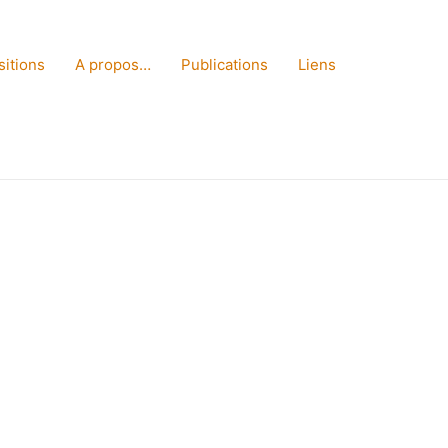
sitions
A propos…
Publications
Liens