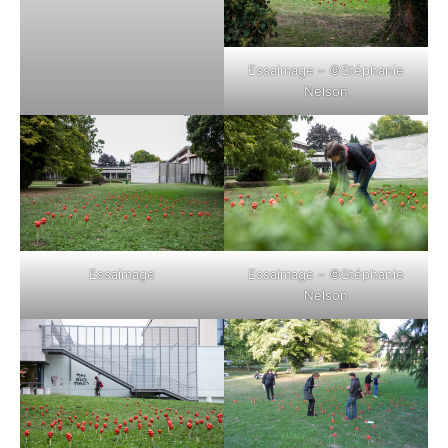
Essaimage – ©Stéphanie
Nelson
Essaimage
Essaimage – ©Stéphanie
Nelson