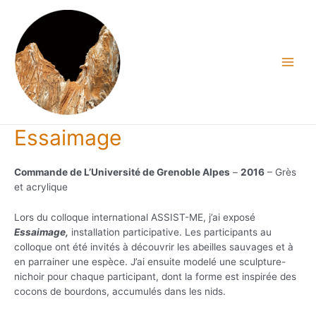
Aller
au
contenu
Main
Men
Essaimage
Commande de L’Université de Grenoble Alpes
–
2016
– Grès
et acrylique
Lors du colloque international ASSIST-ME, j’ai exposé
Essaimage,
installation participative. Les participants au
colloque ont été invités à découvrir les abeilles sauvages et à
en parrainer une espèce. J’ai ensuite modelé une sculpture-
nichoir pour chaque participant, dont la forme est inspirée des
cocons de bourdons, accumulés dans les nids.