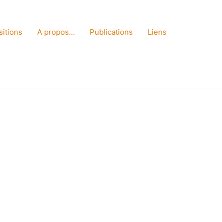
sitions
A propos…
Publications
Liens