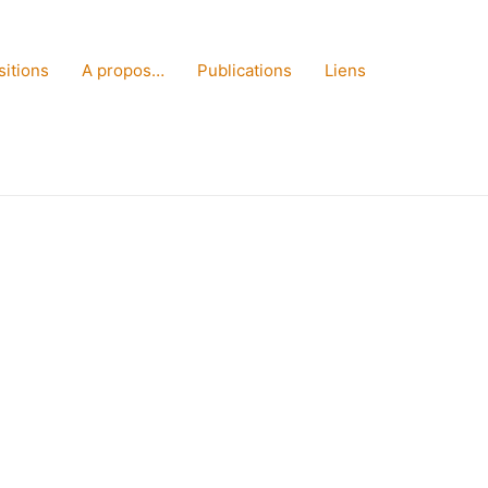
sitions
A propos…
Publications
Liens