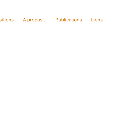
sitions
A propos…
Publications
Liens